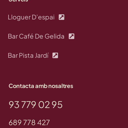
Lloguer D’espai
Bar Café De Gelida
Bar Pista Jardí
Contacta amb nosaltres
93 779 02 95
689 778 427