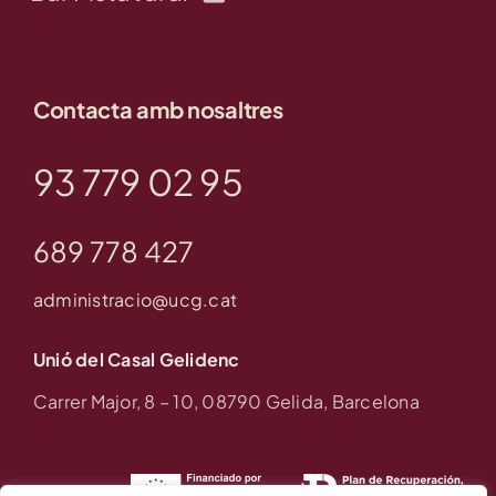
Contacta amb nosaltres
93 779 02 95
689 778 427
administracio@ucg.cat
Unió del Casal Gelidenc
Carrer Major, 8 – 10, 08790 Gelida, Barcelona