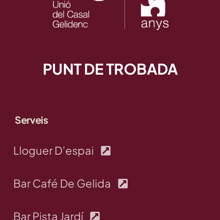
Entrades
Entitats
PUNT DE TROBADA
75 aniversari
Fundació
Serveis
Serveis
Lloguer D’espai
Bar Café De Gelida
Bar Pista Jardí