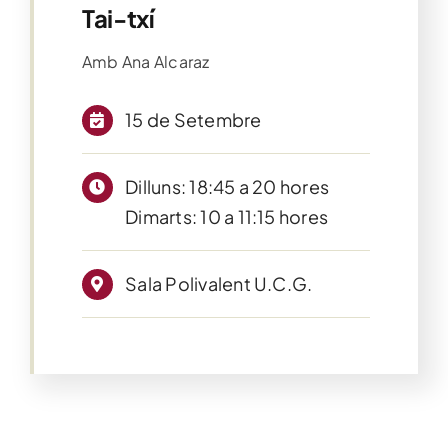
Tai-txí
Amb Ana Alcaraz
15 de Setembre
Dilluns: 18:45 a 20 hores
Dimarts: 10 a 11:15 hores
Sala Polivalent U.C.G.