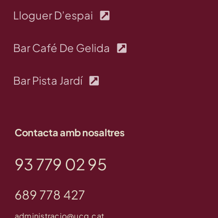
Lloguer D’espai
Bar Café De Gelida
Bar Pista Jardí
Contacta amb nosaltres
93 779 02 95
689 778 427
administracio@ucg.cat