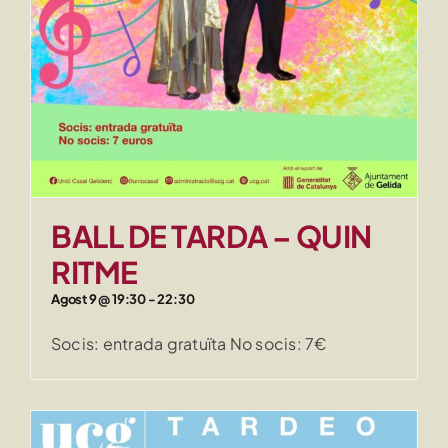
BALL DE TARDA – QUIN
RITME
Agost 9 @ 19:30
-
22:30
Socis: entrada gratuïta No socis: 7€