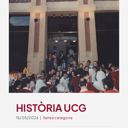
HISTÒRIA UCG
15/05/2026
|
Sense categoria