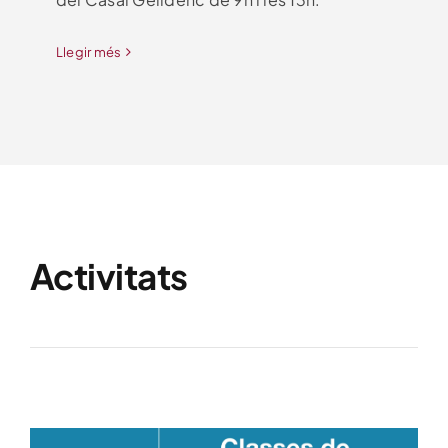
Llegir més
Activitats