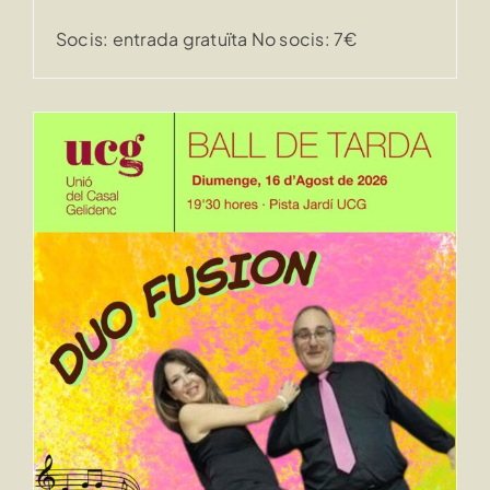
Socis: entrada gratuïta No socis: 7€