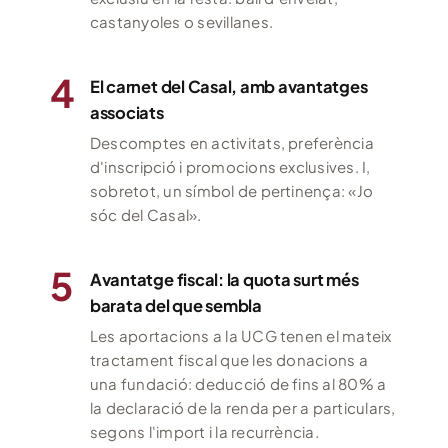
castanyoles o sevillanes.
4
El carnet del Casal, amb avantatges
associats
Descomptes en activitats, preferència
d'inscripció i promocions exclusives. I,
sobretot, un símbol de pertinença: «Jo
sóc del Casal».
5
Avantatge fiscal: la quota surt més
barata del que sembla
Les aportacions a la UCG tenen el mateix
tractament fiscal que les donacions a
una fundació: deducció de fins al 80% a
la declaració de la renda per a particulars,
segons l'import i la recurrència.