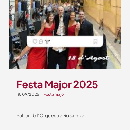
Festa Major 2025
18/09/2025
|
Festa major
Ball amb l'Orquestra Rosaleda