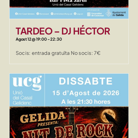
TARDEO – DJ HÉCTOR
Agost 12 @ 19:00
-
22:30
Socis: entrada gratuïta No socis: 7€