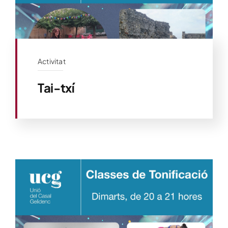
Activitat
Tai-txí