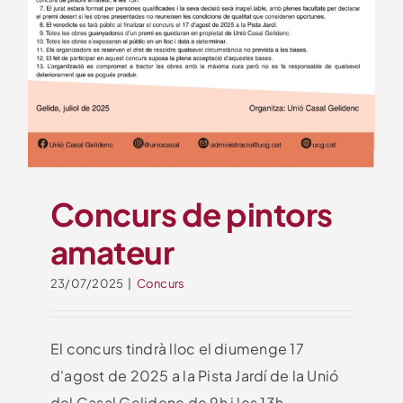
Concurs de pintors
amateur
23/07/2025
|
Concurs
El concurs tindrà lloc el diumenge 17
d'agost de 2025 a la Pista Jardí de la Unió
del Casal Gelidenc de 9h i les 13h.