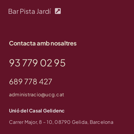
Bar Pista Jardí
Contacta amb nosaltres
93 779 02 95
689 778 427
administracio@ucg.cat
Unió del Casal Gelidenc
Carrer Major, 8 – 10, 08790 Gelida, Barcelona