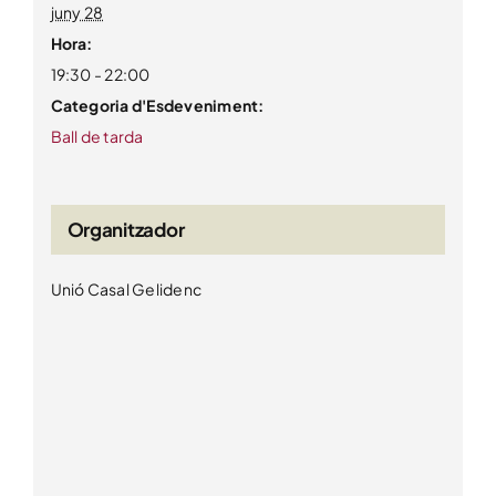
juny 28
Hora:
19:30 - 22:00
Categoria d'Esdeveniment:
Ball de tarda
Organitzador
Unió Casal Gelidenc