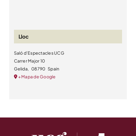
Lloc
Saló d’Espectacles UCG
Carrer Major 10
Gelida
,
08790
Spain
+ Mapa de Google