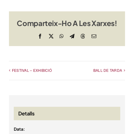
Comparteix-Ho A Les Xarxes!
Facebook
X
WhatsApp
Telegram
Threads
Email
FESTIVAL – EXHIBICIÓ
BALL DE TARDA
Detalls
Data: