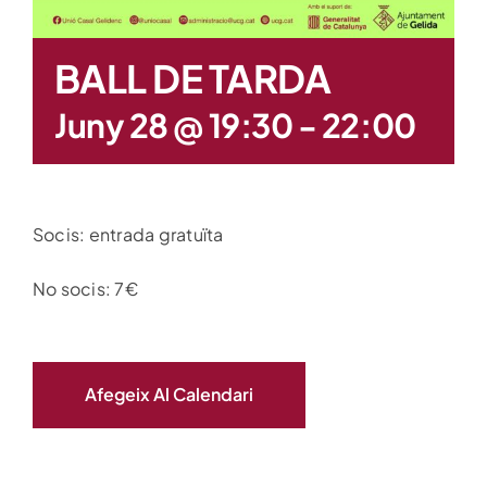
BALL DE TARDA
Juny 28 @ 19:30
-
22:00
Socis: entrada gratuïta
No socis: 7€
Afegeix Al Calendari