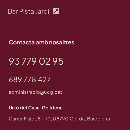
Bar Pista Jardí
Contacta amb nosaltres
93 779 02 95
689 778 427
administracio@ucg.cat
Unió del Casal Gelidenc
Carrer Major, 8 – 10, 08790 Gelida, Barcelona