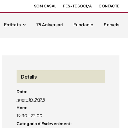
SOM CASAL
FES-TE SOCI/A
CONTACTE
Entitats
75 Aniversari
Fundació
Serveis
Detalls
Data:
agost 10, 2025
Hora:
19:30 - 22:00
Categoria d'Esdeveniment: