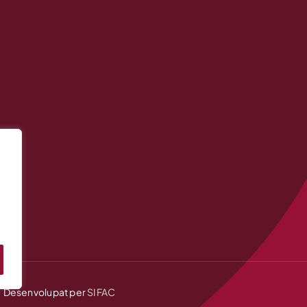
 • Desenvolupat per
SIFAC