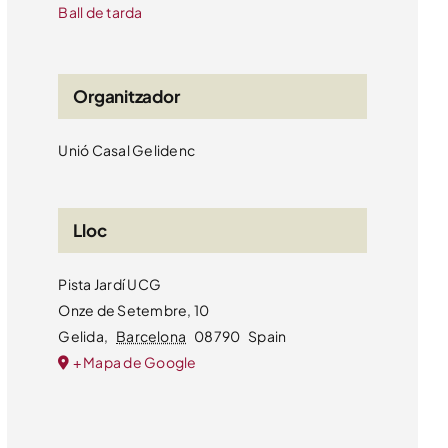
Ball de tarda
Organitzador
Unió Casal Gelidenc
Lloc
Pista Jardí UCG
Onze de Setembre, 10
Gelida
,
Barcelona
08790
Spain
+ Mapa de Google