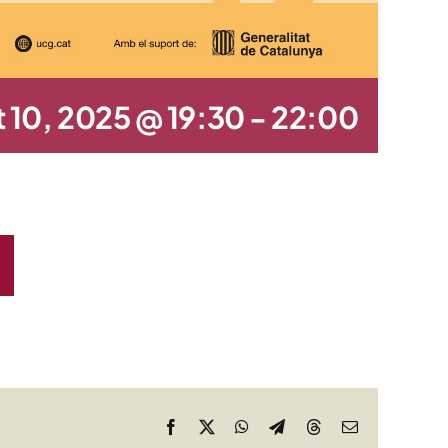
 10, 2025 @ 19:30
-
22:00
Facebook
X
WhatsApp
Telegram
Threads
Email