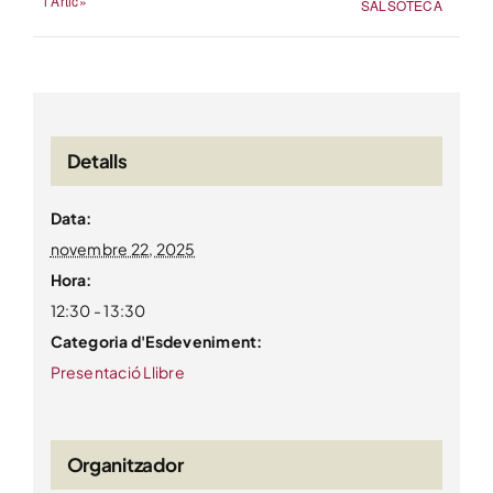
l’Àrtic»
SALSOTECA
Detalls
Data:
novembre 22, 2025
Hora:
12:30 - 13:30
Categoria d'Esdeveniment:
Presentació Llibre
Organitzador