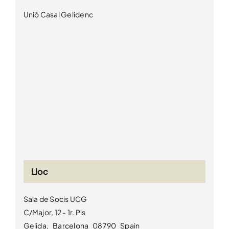
Unió Casal Gelidenc
Lloc
Sala de Socis UCG
C/Major, 12 - 1r. Pis
Gelida
,
Barcelona
08790
Spain