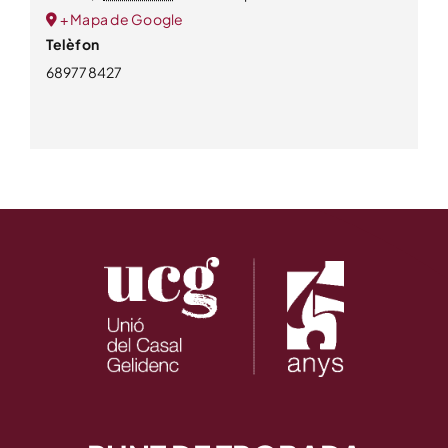
+ Mapa de Google
Telèfon
689778427