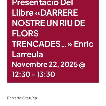
Presentació Del
Llibre «DARRERE
NOSTRE UN RIU DE
FLORS
TRENCADES…» Enric
Larreula
Novembre 22, 2025 @
12:30
-
13:30
Entrada Gratuïta