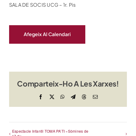
SALA DE SOCIS UCG – 1r. Pis
Afegeix Al Calendari
Comparteix-Ho A Les Xarxes!
Facebook
X
WhatsApp
Telegram
Threads
Email
Espectacle Infantil TOMA PA’TI «Sòmines de